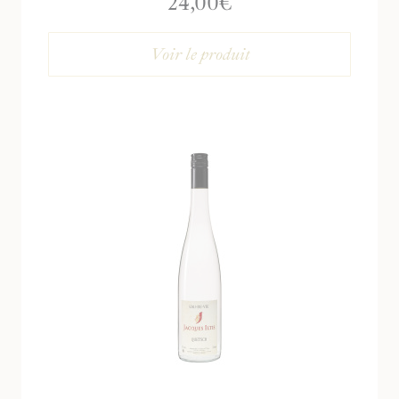
24,00
€
Voir le produit