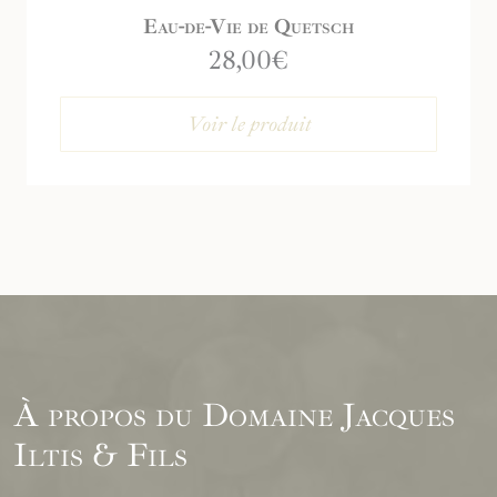
Eau-de-Vie de Quetsch
28,00
€
Voir le produit
À propos du Domaine Jacques
Iltis & Fils