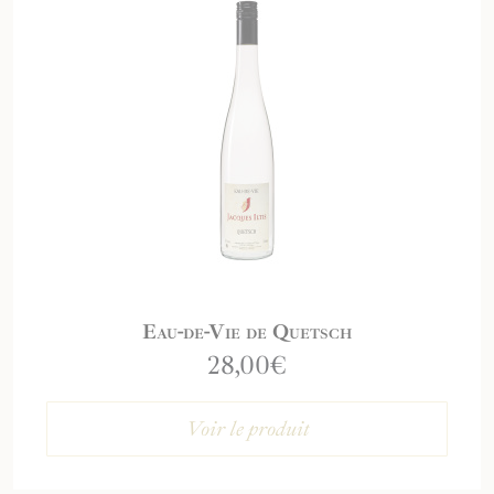
Eau-de-Vie de Quetsch
28,00
€
Voir le produit