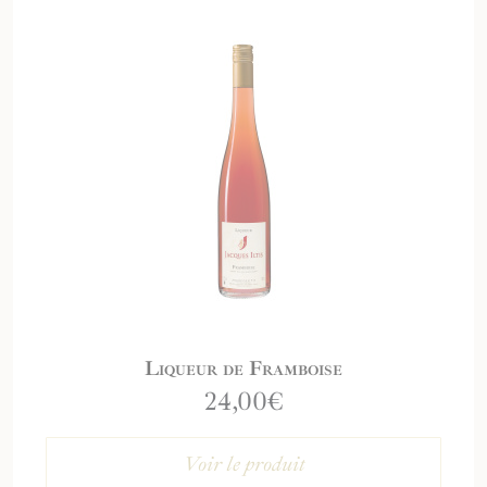
Liqueur de Framboise
24,00
€
Voir le produit