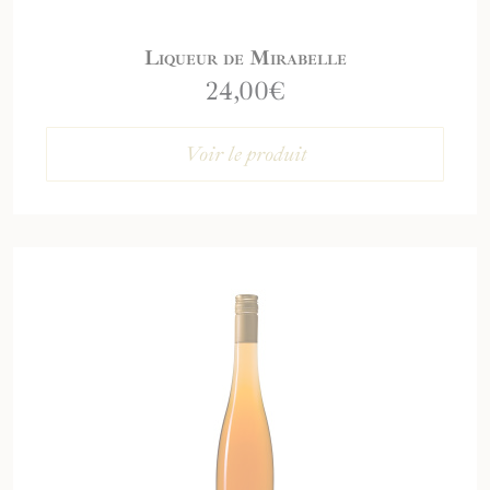
Liqueur de Mirabelle
24,00
€
Voir le produit