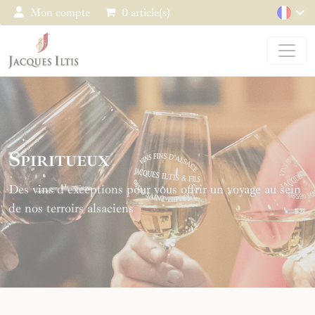
Panneau de gestion des cookies
Mon compte
0 article(s)
Spiritueux
Des vins d'exceptions pour vous offrir un voyage au sein
de nos terroirs alsaciens