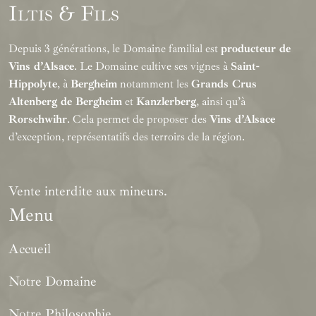
Iltis & Fils
Depuis 3 générations, le Domaine familial est
producteur de
Vins d’Alsace
. Le Domaine cultive ses vignes à
Saint-
Hippolyte
, à
Bergheim
notamment les
Grands Crus
Altenberg de Bergheim
et
Kanzlerberg
, ainsi qu’à
Rorschwihr
. Cela permet de proposer des
Vins d’Alsace
d’exception, représentatifs des terroirs de la région.
Vente interdite aux mineurs.
Menu
Accueil
Notre Domaine
Notre Philosophie