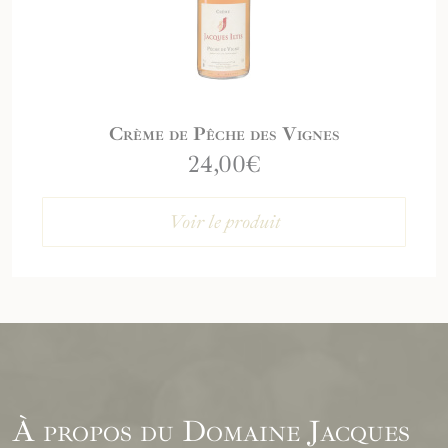
Crème de Pêche des Vignes
24,00
€
Voir le produit
À propos du Domaine Jacques