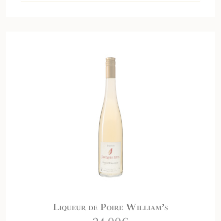
Liqueur de Poire William’s