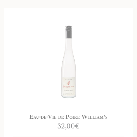
Eau-de-Vie de Poire William’s
32,00
€