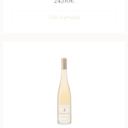
24,00
€
Voir le produit