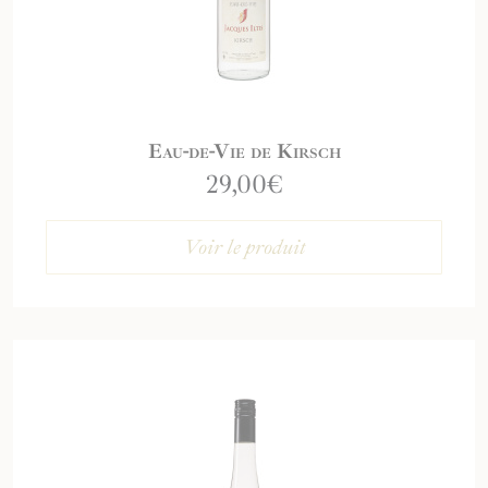
Eau-de-Vie de Kirsch
29,00
€
Voir le produit